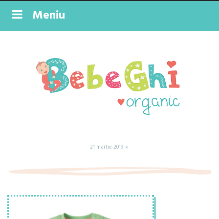
Meniu
21 martie 2019